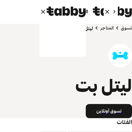
الأفراد
الشركاء
تسوق
المتاجر
ليتل بت
ليتل بت
تسوق أونلاين
الفئات