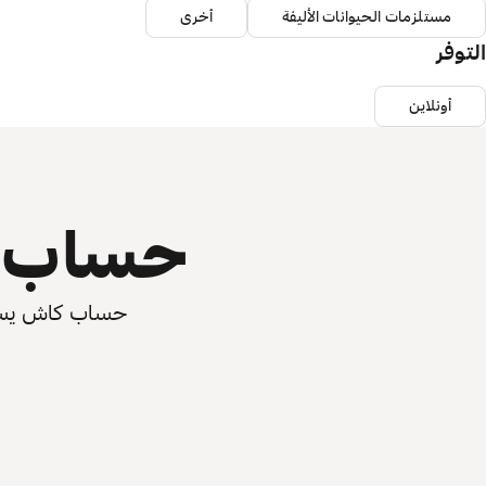
مستلزمات الحيوانات الأليفة
أخرى
التوفر
أونلاين
حساب ي
حساب كاش يسرّع