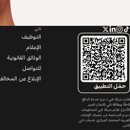
تابي
التوظيف
الإعلام
الوثائق القانونية
للتواصل
الإبلاغ عن المخالف
حمّل التطبيق
تقدّم شركة تابي ذ.م.م خدمة الدفع
لاحقًا وبطاقة تابي (ائتمان قصير
الأجل). تقدّم شركة تابي للمدفوعات
ذ.م.م المرخصة من مصرف الإمارات
العربية المتحدة المركزي خدمات تابي
كاش.