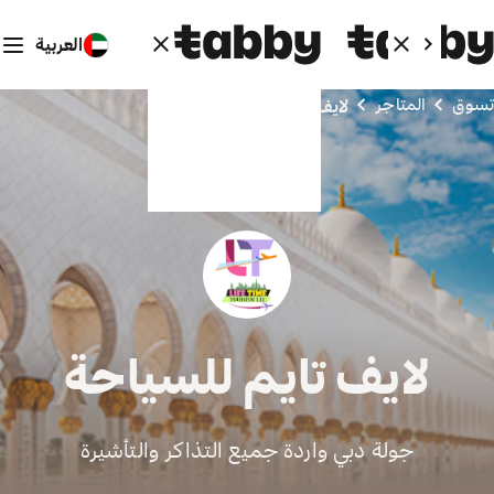
العربية
تسوق
المتاجر
لايف تايم للسياحة
لايف تايم للسياحة
جولة دبي واردة جميع التذاكر والتأشيرة