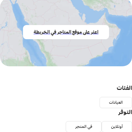
اعثر على موقع المتاجر في الخريطة
الفئات
العيادات
التوفر
أونلاين
في المتجر