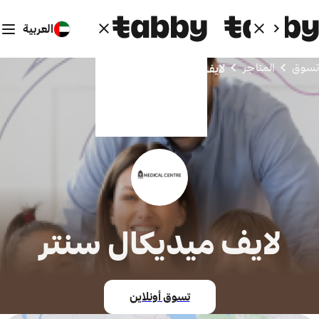
العربية
تسوق
المتاجر
لايف ميديكال سنتر
لايف ميديكال سنتر
تسوق أونلاين