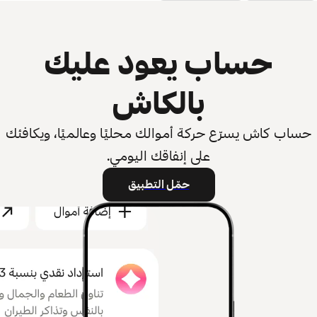
حساب يعود عليك
بالكاش
حساب كاش يسرّع حركة أموالك محليًا وعالميًا، ويكافئك
على إنفاقك اليومي.
حمّل التطبيق