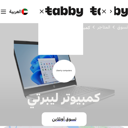
العربية
تسوق
المتاجر
كمبيوتر ليبرتي
كمبيوتر ليبرتي
تسوق أونلاين