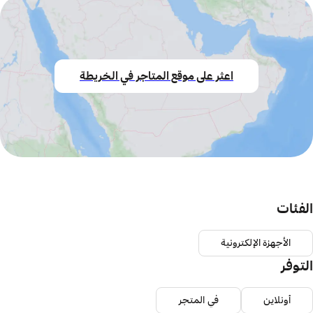
اعثر على موقع المتاجر في الخريطة
الفئات
الأجهزة الإلكترونية
التوفر
أونلاين
في المتجر