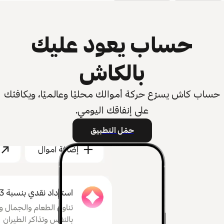
حساب يعود عليك
بالكاش
حساب كاش يسرّع حركة أموالك محليًا وعالميًا، ويكافئك
على إنفاقك اليومي.
حمّل التطبيق