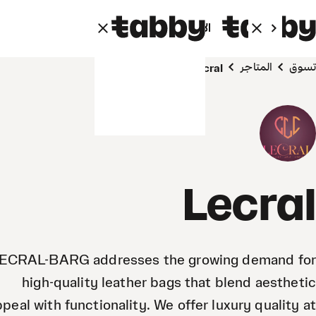
الأفراد
الشركاء
تسوق
المتاجر
Lecral
Lecral
ECRAL-BARG addresses the growing demand for
high-quality leather bags that blend aesthetic
peal with functionality. We offer luxury quality at