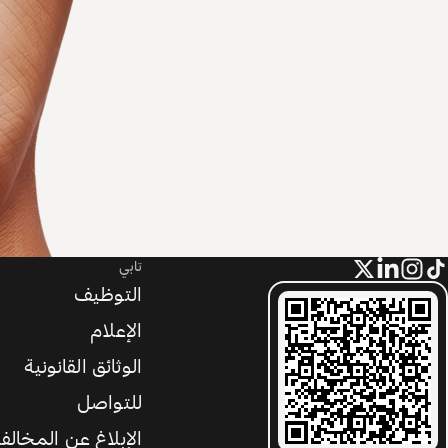
تابي
التوظيف
الإعلام
الوثائق القانونية
للتواصل
الإبلاغ عن المخالف