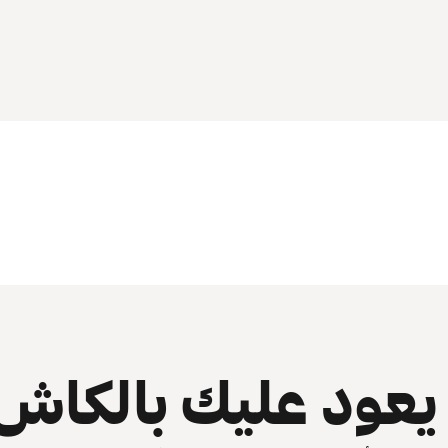
عود عليك بالكاش