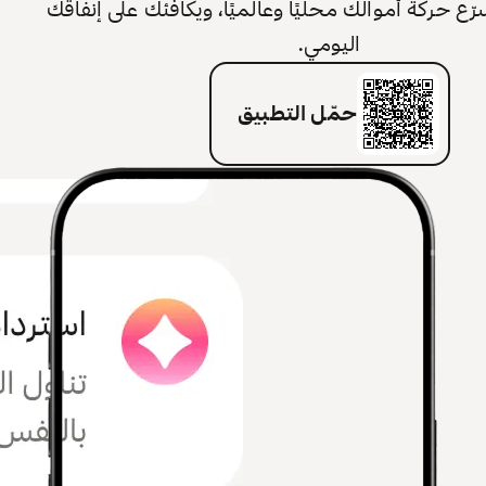
 حركة أموالك محليًا وعالميًا، ويكافئك على إنفاقك
اليومي.
حمّل التطبيق