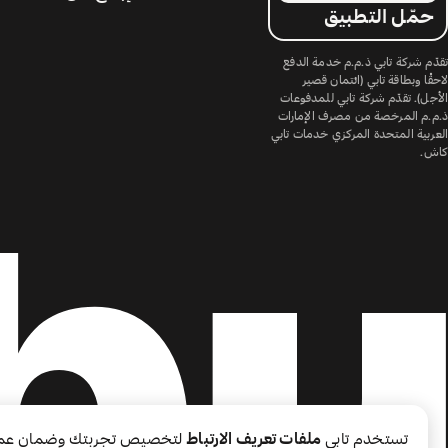
حمّل التطبيق
تقدّم شركة تابي ذ.م.م خدمة الدفع
لاحقًا وبطاقة تابي (ائتمان قصير
الأجل). تقدّم شركة تابي للمدفوعات
ذ.م.م المرخصة من مصرف الإمارات
العربية المتحدة المركزي خدمات تابي
كاش.
تستخدم تابي
ملفات تعريف الارتباط
لتخصيص تجربتك وضمان عم