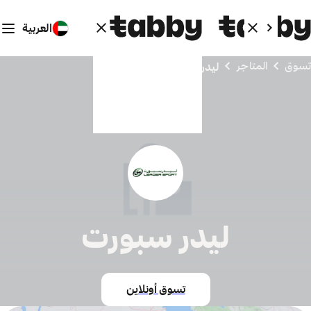
العربية
تسوق
المتاجر
ليدر سبورت
ليدر سبورت
تسوق أونلاين