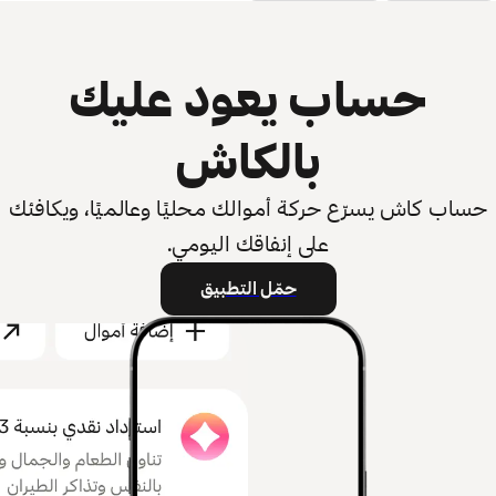
حساب يعود عليك
بالكاش
حساب كاش يسرّع حركة أموالك محليًا وعالميًا، ويكافئك
على إنفاقك اليومي.
حمّل التطبيق