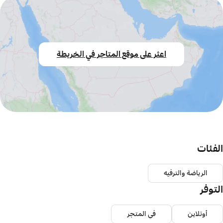
اعثر على موقع المتاجر في الخريطة
الفئات
الرياضة والترفيه
التوفر
أونلاين
في المتجر