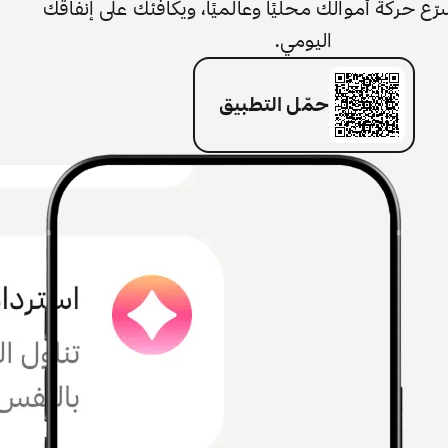
 حركة أموالك محليًا وعالميًا، ويكافئك على إنفاقك
اليومي.
حمّل التطبيق