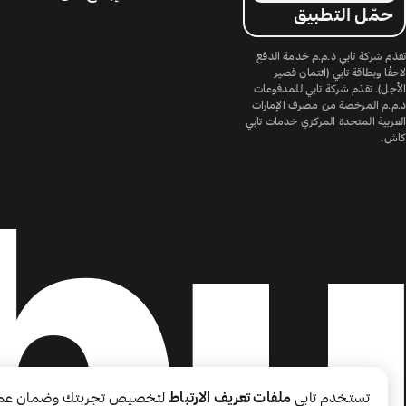
حمّل التطبيق
تقدّم شركة تابي ذ.م.م خدمة الدفع
لاحقًا وبطاقة تابي (ائتمان قصير
الأجل). تقدّم شركة تابي للمدفوعات
ذ.م.م المرخصة من مصرف الإمارات
العربية المتحدة المركزي خدمات تابي
كاش.
تستخدم تابي
ملفات تعريف الارتباط
لتخصيص تجربتك وضمان عم