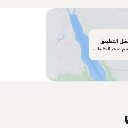
ّل التطبيق
ييم متجر التطبيقات