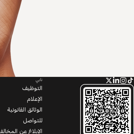
تابي
التوظيف
الإعلام
الوثائق القانونية
للتواصل
الإبلاغ عن المخالف