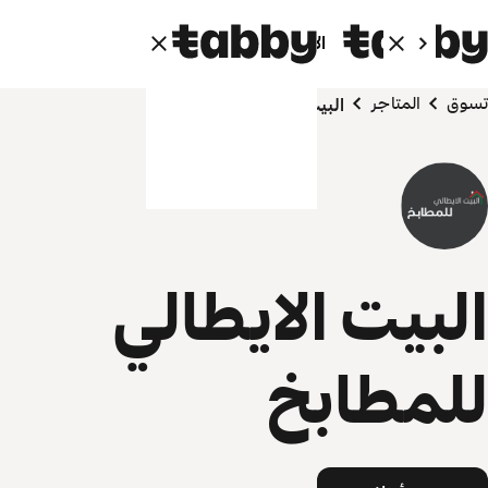
الأفراد
الشركاء
تسوق
المتاجر
البيت الايطالي للمطابخ
البيت الايطالي
للمطابخ