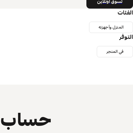
تسوق أونلاين
الفئات
المنزل وأجهزته
التوفر
في المتجر
حساب ي