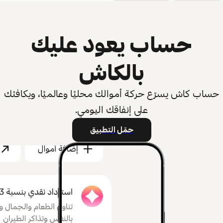
حساب يعود عليك
بالكاش
حساب كاش يسرّع حركة أموالك محليًا وعالميًا، ويكافئك
على إنفاقك اليومي.
حمّل التطبيق