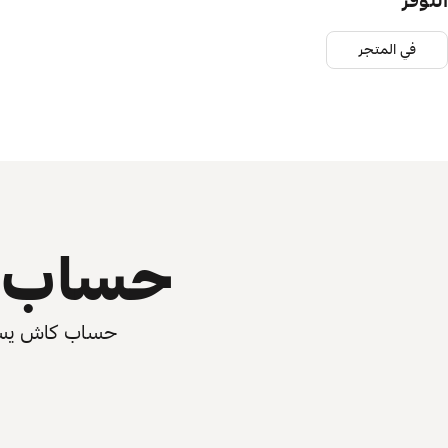
التوفر
في المتجر
حساب ي
حساب كاش يسرّع