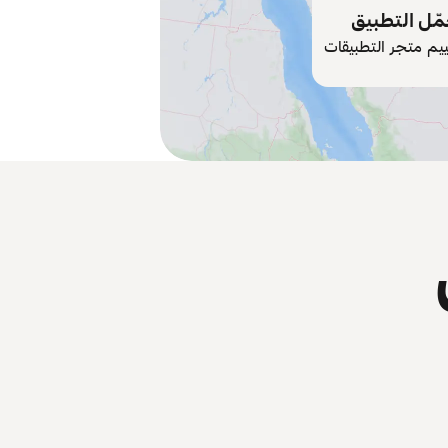
ّل التطبيق
ييم متجر التطبيقات