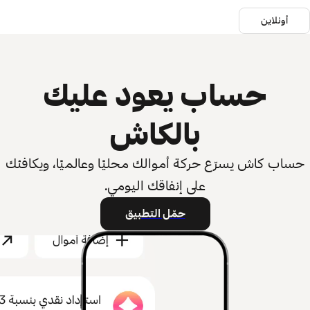
أونلاين
حساب يعود عليك
بالكاش
اب كاش يسرّع حركة أموالك محليًا وعالميًا، ويكافئك
على إنفاقك اليومي.
حمّل التطبيق