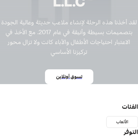
L.L.C
د أخذنا هذه الرحلة لإنشاء ملاعب حديثة وعالية الجودة
بتصميمات بسيطة وأنيقة في عام 2017. مع الأخذ في
الاعتبار احتياجات الأطفال والآباء كانت ولا تزال محور
تركيزنا الأساسي
تسوق أونلاين
فئات
الألعاب
وفر