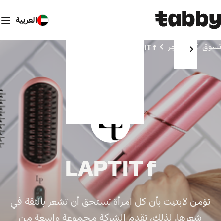
العربية
تسوق
المتاجر
LAPTIT f
LAPTIT f
تؤمن لابتيت بأن كل امرأة تستحق أن تشعر بالثقة في
شعرها. لذلك، تقدم الشركة مجموعة واسعة من