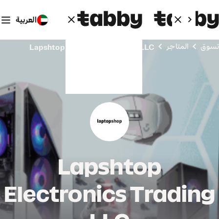
العربية
تسوق
المتاجر
Lapshtop Electronics Trading LLC
Lapshtop
Electronics Trading