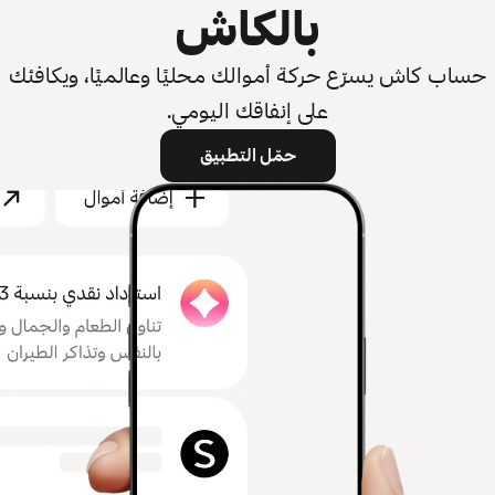
بالكاش
حساب كاش يسرّع حركة أموالك محليًا وعالميًا، ويكافئك
على إنفاقك اليومي.
حمّل التطبيق