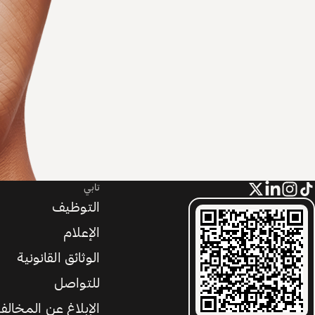
تابي
التوظيف
الإعلام
الوثائق القانونية
للتواصل
الإبلاغ عن المخالف