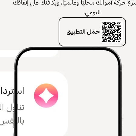
 حركة أموالك محليًا وعالميًا، ويكافئك على إنفاقك
اليومي.
حمّل التطبيق