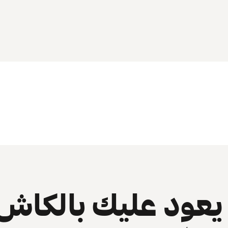
عود عليك بالكاش