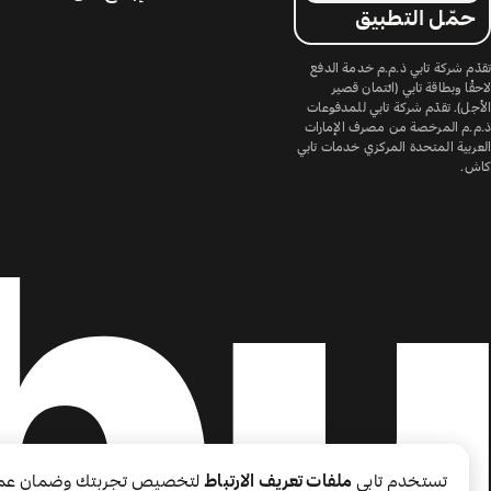
حمّل التطبيق
تقدّم شركة تابي ذ.م.م خدمة الدفع
لاحقًا وبطاقة تابي (ائتمان قصير
الأجل). تقدّم شركة تابي للمدفوعات
ذ.م.م المرخصة من مصرف الإمارات
العربية المتحدة المركزي خدمات تابي
كاش.
تستخدم تابي
ملفات تعريف الارتباط
لتخصيص تجربتك وضمان عم