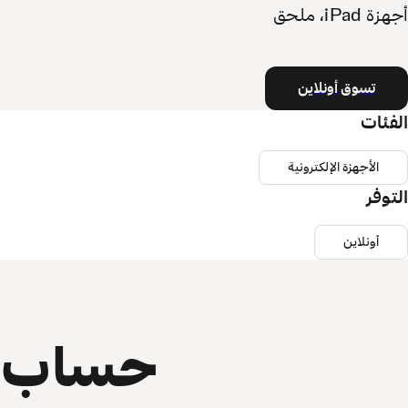
أجهزة iPad، ملحق
تسوق أونلاين
الفئات
الأجهزة الإلكترونية
التوفر
أونلاين
حساب ي