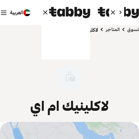
العربية
تسوق
المتاجر
لاكلينيك ام اي
لاكلينيك ام اي