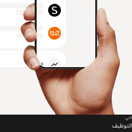
تابي
التوظيف