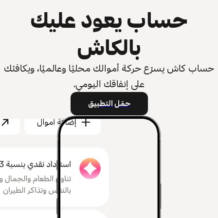
حساب يعود عليك
بالكاش
حساب كاش يسرّع حركة أموالك محليًا وعالميًا، ويكافئك
على إنفاقك اليومي.
حمّل التطبيق