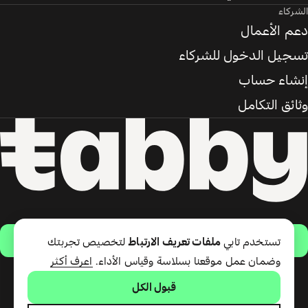
الشركاء
دعم الأعمال
تسجيل الدخول للشركاء
إنشاء حساب
وثائق التكامل
حمّل التطبيق
تستخدم تابي
ملفات تعريف الارتباط
لتخصيص تجربتك
وضمان عمل موقعنا بسلاسة وقياس الأداء.
اعرف أكثر
قبول الكل
تقدّم شركة تابي ذ.م.م خدمة الدفع
لاحقًا وبطاقة تابي (ائتمان قصير