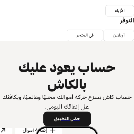
الأزياء
التوفر
أونلاين
في المتجر
حساب يعود عليك
بالكاش
حساب كاش يسرّع حركة أموالك محليًا وعالميًا، ويكافئك
على إنفاقك اليومي.
حمّل التطبيق