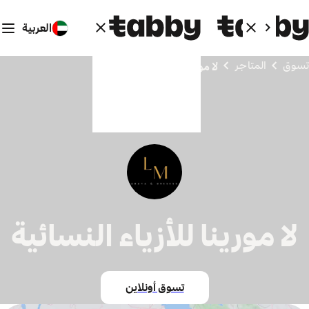
العربية
تسوق
المتاجر
لا مورينا للأزياء النسائية
لا مورينا للأزياء النسائية
تسوق أونلاين