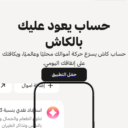
حساب يعود عليك
بالكاش
حساب كاش يسرّع حركة أموالك محليًا وعالميًا، ويكافئك
على إنفاقك اليومي.
حمّل التطبيق