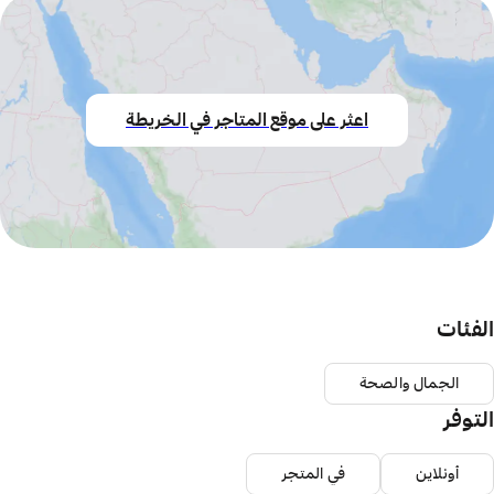
اعثر على موقع المتاجر في الخريطة
الفئات
الجمال والصحة
التوفر
أونلاين
في المتجر