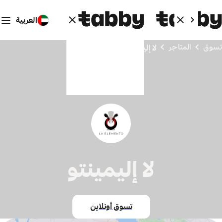
العربية
تسوق
المتاجر
لا إليمينتو
لا إليمينتو
تسوق أونلاين