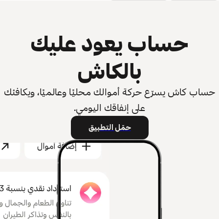
حساب يعود عليك
بالكاش
حساب كاش يسرّع حركة أموالك محليًا وعالميًا، ويكافئك
على إنفاقك اليومي.
حمّل التطبيق