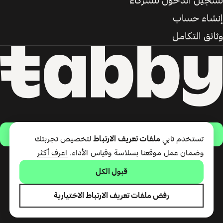
سجيل الدخول للشركاء
نشاء حساب
ثائق التكامل
حمّل التطبيق
تستخدم تابي
ملفات تعريف الارتباط
لتخصيص تجربتك
وضمان عمل موقعنا بسلاسة وقياس الأداء.
اعرف أكثر
تقدّم شركة تابي ذ.م.م خدمة الدفع
قبول الكل
لاحقًا وبطاقة تابي (ائتمان قصير
الأجل). تقدّم شركة تابي للمدفوعات
رفض ملفات تعريف الارتباط الاختيارية
ذ.م.م المرخصة من مصرف الإمارات
العربية المتحدة المركزي خدمات تابي
كاش.