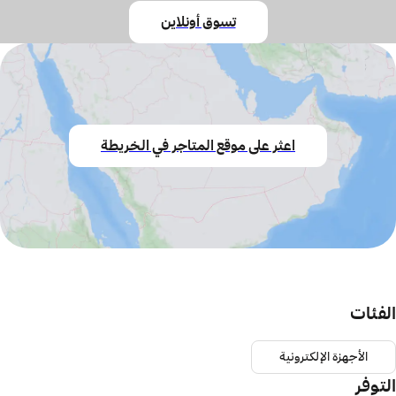
تسوق أونلاين
اعثر على موقع المتاجر في الخريطة
لفئات
الأجهزة الإلكترونية
لتوفر