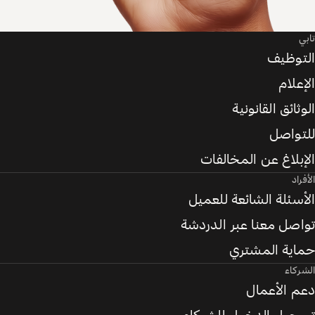
ابي
لتوظيف
لإعلام
لوثائق القانونية
لتواصل
لإبلاغ عن المخالفات
لأفراد
لأسئلة الشائعة للعميل
واصل معنا عبر الدردشة
ماية المشتري
لشركاء
عم الأعمال