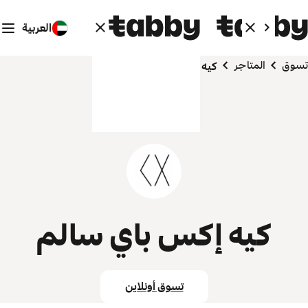
العربية
تسوق
المتاجر
كيه إكس باي سالم
كيه إكس باي سالم
تسوق أونلاين