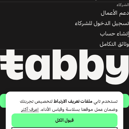
الشركاء
دعم الأعمال
تسجيل الدخول للشركاء
إنشاء حساب
وثائق التكامل
حمّل التطبيق
تستخدم تابي
ملفات تعريف الارتباط
لتخصيص تجربتك
وضمان عمل موقعنا بسلاسة وقياس الأداء.
اعرف أكثر
قبول الكل
تقدّم شركة تابي ذ.م.م خدمة الدفع
لاحقًا وبطاقة تابي (ائتمان قصير