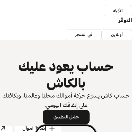
الأزياء
التوفر
أونلاين
في المتجر
حساب يعود عليك
بالكاش
حساب كاش يسرّع حركة أموالك محليًا وعالميًا، ويكافئك
على إنفاقك اليومي.
حمّل التطبيق