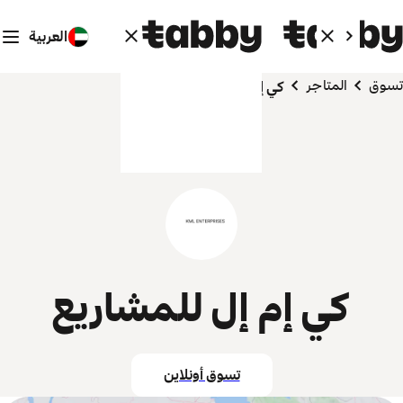
العربية
تسوق
المتاجر
كي إم إل للمشاريع
كي إم إل للمشاريع
تسوق أونلاين