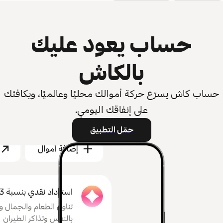
حساب يعود عليك
بالكاش
حساب كاش يسرّع حركة أموالك محليًا وعالميًا، ويكافئك
على إنفاقك اليومي.
حمّل التطبيق