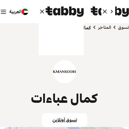
العربية
تسوق
المتاجر
كمال عباءات
كمال عباءات
تسوق أونلاين