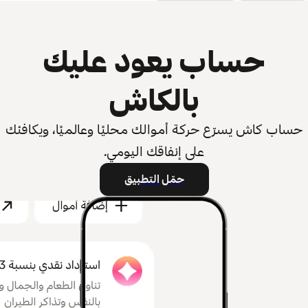
حساب يعود عليك
بالكاش
حساب كاش يسرّع حركة أموالك محليًا وعالميًا، ويكافئك
على إنفاقك اليومي.
حمّل التطبيق