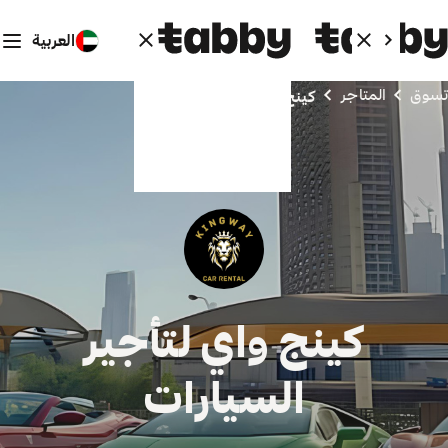
العربية
تسوق
المتاجر
كينج واي لتأجير السيارات
كينج واي لتأجير
السيارات