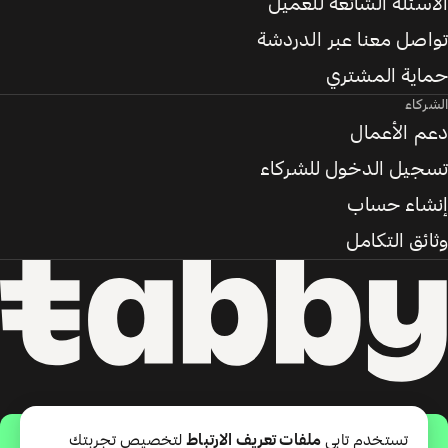
الأسئلة الشائعة للعميل
تواصل معنا عبر الدردشة
حماية المشتري
الشركاء
دعم الأعمال
تسجيل الدخول للشركاء
إنشاء حساب
وثائق التكامل
حمّل التطبيق
تستخدم تابي
ملفات تعريف الارتباط
لتخصيص تجربتك