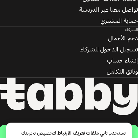
تواصل معنا عبر الدردشة
حماية المشتري
الشركاء
دعم الأعمال
تسجيل الدخول للشركاء
إنشاء حساب
وثائق التكامل
حمّل التطبيق
تستخدم تابي
ملفات تعريف الارتباط
لتخصيص تجربتك