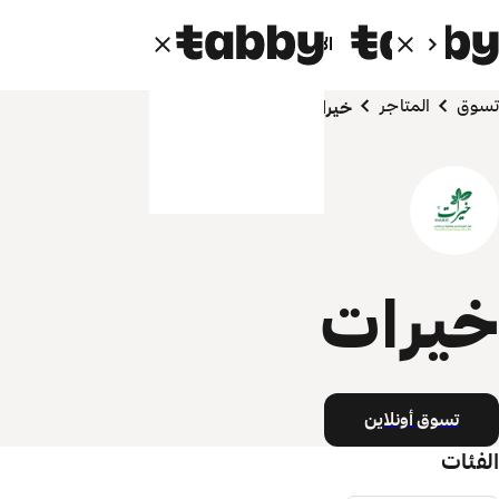
الأفراد
الشركاء
تسوق
المتاجر
خيرات
خيرات
تسوق أونلاين
الفئات