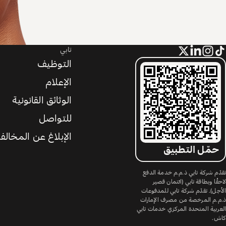
تابي
التوظيف
الإعلام
الوثائق القانونية
للتواصل
الإبلاغ عن المخالف
حمّل التطبيق
تقدّم شركة تابي ذ.م.م خدمة الدفع
لاحقًا وبطاقة تابي (ائتمان قصير
الأجل). تقدّم شركة تابي للمدفوعات
ذ.م.م المرخصة من مصرف الإمارات
العربية المتحدة المركزي خدمات تابي
كاش.