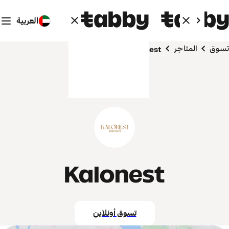
العربية
تسوق
المتاجر
Kalonest
Kalonest
تسوق أونلاين