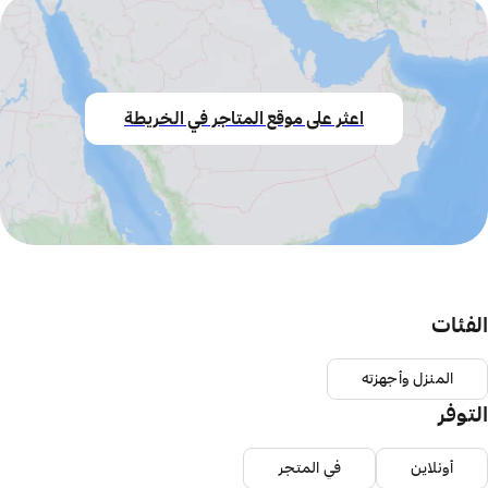
اعثر على موقع المتاجر في الخريطة
الفئات
المنزل وأجهزته
التوفر
أونلاين
في المتجر