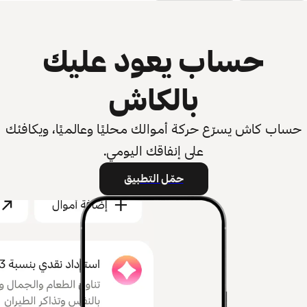
حساب يعود عليك
بالكاش
حساب كاش يسرّع حركة أموالك محليًا وعالميًا، ويكافئك
على إنفاقك اليومي.
حمّل التطبيق