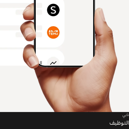
تابي
التوظيف