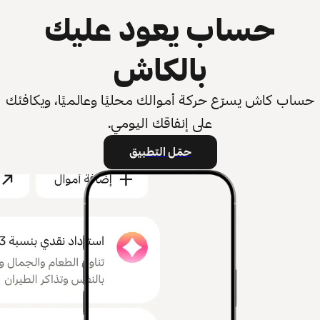
حساب يعود عليك
بالكاش
حساب كاش يسرّع حركة أموالك محليًا وعالميًا، ويكافئك
على إنفاقك اليومي.
حمّل التطبيق