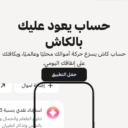
حساب يعود عليك
بالكاش
حساب كاش يسرّع حركة أموالك محليًا وعالميًا، ويكافئك
على إنفاقك اليومي.
حمّل التطبيق