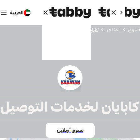
العربية
تسوق
المتاجر
كابايان لخدمات التوصيل
كابايان لخدمات التوصيل
تسوق أونلاين