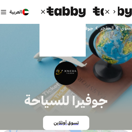
العربية
تسوق
المتاجر
جوفيرا للسياحة
جوفيرا للسياحة
تسوق أونلاين