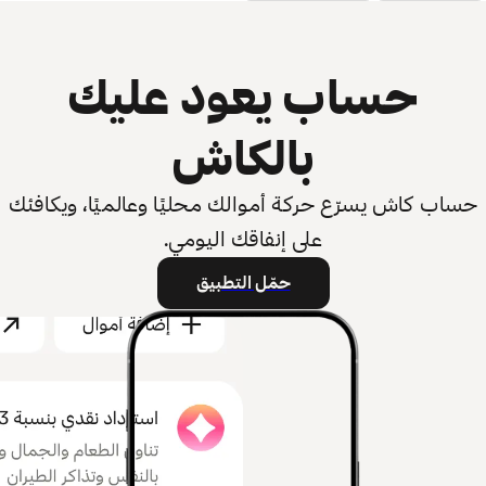
حساب يعود عليك
بالكاش
حساب كاش يسرّع حركة أموالك محليًا وعالميًا، ويكافئك
على إنفاقك اليومي.
حمّل التطبيق