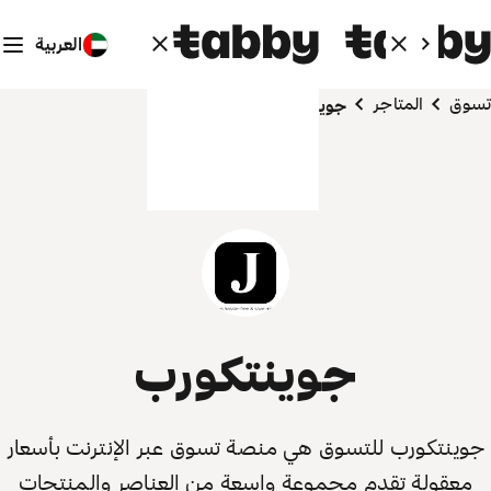
العربية
تسوق
المتاجر
جوينتكورب
جوينتكورب
جوينتكورب للتسوق هي منصة تسوق عبر الإنترنت بأسعار
معقولة تقدم مجموعة واسعة من العناصر والمنتجات