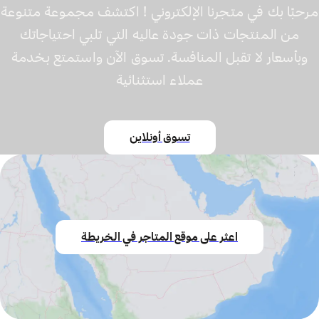
مرحبًا بك في متجرنا الإلكتروني ! اكتشف مجموعة متنوعة
من المنتجات ذات جودة عاليه التي تلبي احتياجاتك
وبأسعار لا تقبل المنافسة. تسوق الآن واستمتع بخدمة
عملاء استثنائية
تسوق أونلاين
اعثر على موقع المتاجر في الخريطة