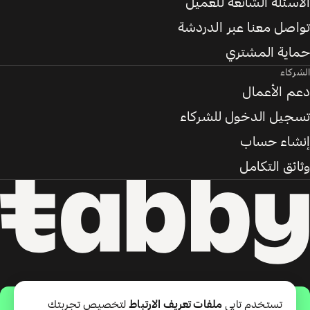
الأسئلة الشائعة للعميل
تواصل معنا عبر الدردشة
حماية المشتري
الشركاء
دعم الأعمال
تسجيل الدخول للشركاء
إنشاء حساب
وثائق التكامل
حمّل التطبيق
تستخدم تابي
ملفات تعريف الارتباط
لتخصيص تجربتك