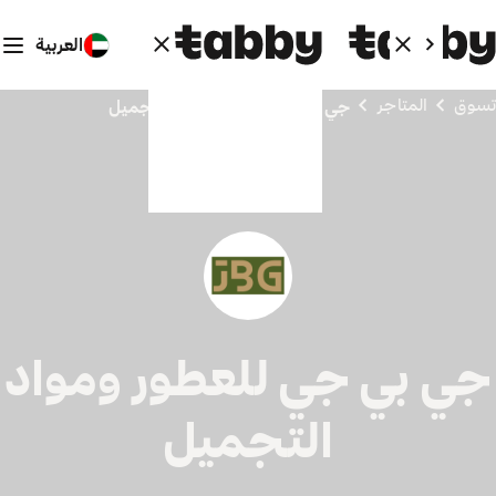
العربية
تسوق
المتاجر
جي بي جي للعطور ومواد التجميل
جي بي جي للعطور ومواد
التجميل