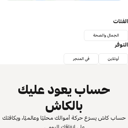
الفئات
الجمال والصحة
التوفر
أونلاين
في المتجر
حساب يعود عليك
بالكاش
حساب كاش يسرّع حركة أموالك محليًا وعالميًا، ويكافئك
على إنفاقك اليومي.