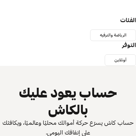
الفئات
الرياضة والترفيه
التوفر
أونلاين
حساب يعود عليك
بالكاش
حساب كاش يسرّع حركة أموالك محليًا وعالميًا، ويكافئك
على إنفاقك اليومي.