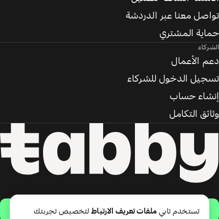
تواصل معنا عبر الدردشة
حماية المشتري
الشركاء
دعم الأعمال
تسجيل الدخول للشركاء
إنشاء حساب
وثائق التكامل
حمّل التطبيق
تستخدم تابي
ملفات تعريف الارتباط
لتخصيص تجربتك