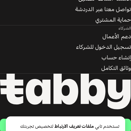
تواصل معنا عبر الدردشة
حماية المشتري
الشركاء
دعم الأعمال
تسجيل الدخول للشركاء
إنشاء حساب
وثائق التكامل
حمّل التطبيق
تستخدم تابي
ملفات تعريف الارتباط
لتخصيص تجربتك