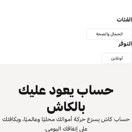
الفئات
الجمال والصحة
التوفر
أونلاين
حساب يعود عليك
بالكاش
حساب كاش يسرّع حركة أموالك محليًا وعالميًا، ويكافئك
على إنفاقك اليومي.