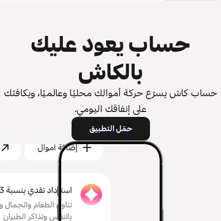
حساب يعود عليك
بالكاش
حساب كاش يسرّع حركة أموالك محليًا وعالميًا، ويكافئك
على إنفاقك اليومي.
حمّل التطبيق