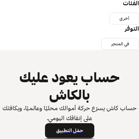
الفئات
أخرى
التوفر
في المتجر
حساب يعود عليك
بالكاش
حساب كاش يسرّع حركة أموالك محليًا وعالميًا، ويكافئك
على إنفاقك اليومي.
حمّل التطبيق