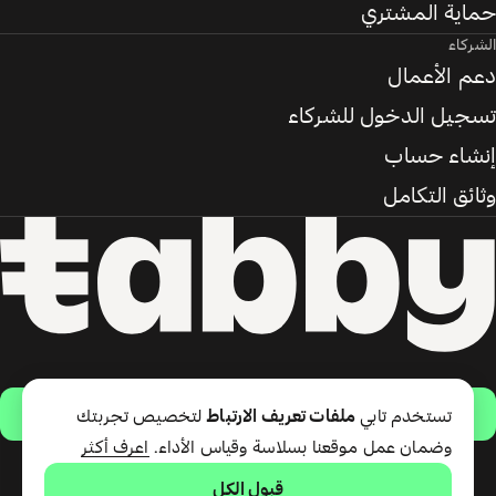
حماية المشتري
الشركاء
دعم الأعمال
تسجيل الدخول للشركاء
إنشاء حساب
وثائق التكامل
حمّل التطبيق
تستخدم تابي
ملفات تعريف الارتباط
لتخصيص تجربتك
وضمان عمل موقعنا بسلاسة وقياس الأداء.
اعرف أكثر
قبول الكل
تقدّم شركة تابي ذ.م.م خدمة الدفع