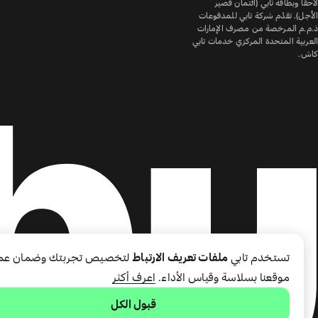
لاحقًا وبطاقة تابي (ائتمان قصير
الأجل). تقدّم شركة تابي للمدفوعات
ذ.م.م المرخصة من مصرف الإمارات
العربية المتحدة المركزي خدمات تابي
كاش.
تستخدم تابي
ملفات تعريف الارتباط
لتخصيص تجربتك وضمان عم
موقعنا بسلاسة وقياس الأداء.
اعرف أكثر
قبول الكل