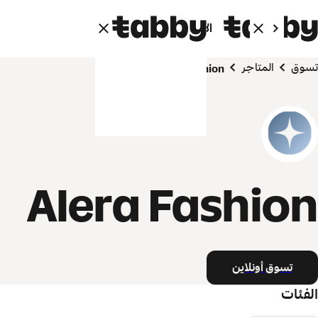
الأفراد
الشركاء
تسوق
المتاجر
Alera Fashion
Alera Fashion
تسوق أونلاين
الفئات