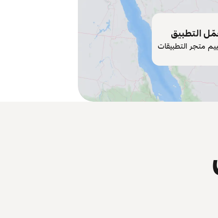
ّل التطبيق
ييم متجر التطبيقات