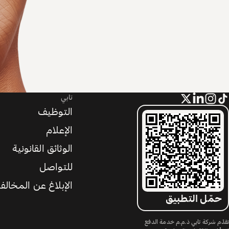
تابي
التوظيف
الإعلام
الوثائق القانونية
للتواصل
الإبلاغ عن المخالف
حمّل التطبيق
تقدّم شركة تابي ذ.م.م خدمة الدفع