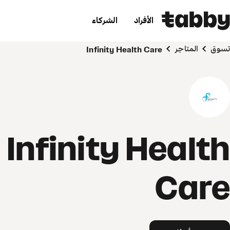
الأفراد
الشركاء
تسوق
المتاجر
Infinity Health Care
Infinity Health
Care