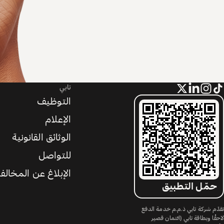
تابي
التوظيف
الإعلام
الوثائق القانونية
للتواصل
الإبلاغ عن المخالف
حمّل التطبيق
تقدّم شركة تابي ذ.م.م خدمة الدفع
لاحقًا وبطاقة تابي (ائتمان قصير