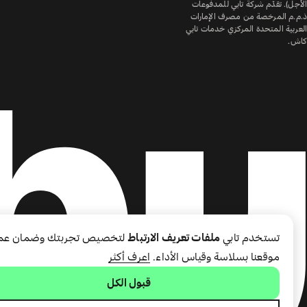
الأجل). تقدّم شركة تابي للمدفوعات
ذ.م.م المرخصة من مصرف الإمارات
العربية المتحدة المركزي خدمات تابي
كاش.
تستخدم تابي
ملفات تعريف الارتباط
لتخصيص تجربتك وضمان عم
موقعنا بسلاسة وقياس الأداء.
اعرف أكثر
قبول الكل