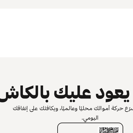
عود عليك بالكاش
 حركة أموالك محليًا وعالميًا، ويكافئك على إنفاقك
اليومي.