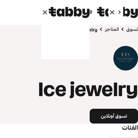
الأفراد
الشركاء
تسوق
المتاجر
Ice jewelry
Ice jewelry
تسوق أونلاين
الفئات