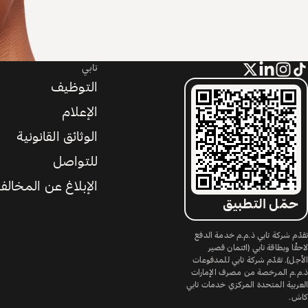
تابي
التوظيف
الإعلام
الوثائق القانونية
للتواصل
الإبلاغ عن المخالف
حمّل التطبيق
تقدّم شركة تابي ذ.م.م خدمة الدفع
لاحقًا وبطاقة تابي (ائتمان قصير
الأجل). تقدّم شركة تابي للمدفوعات
ذ.م.م المرخصة من مصرف الإمارات
العربية المتحدة المركزي خدمات تابي
كاش.