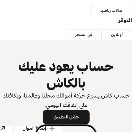
صالات رياضية
التوفر
أونلاين
في المتجر
حساب يعود عليك
بالكاش
حساب كاش يسرّع حركة أموالك محليًا وعالميًا، ويكافئك
على إنفاقك اليومي.
حمّل التطبيق