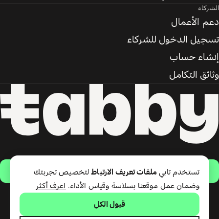
الشركاء
دعم الأعمال
تسجيل الدخول للشركاء
إنشاء حساب
وثائق التكامل
حمّل التطبيق
تستخدم تابي
ملفات تعريف الارتباط
لتخصيص تجربتك
وضمان عمل موقعنا بسلاسة وقياس الأداء.
اعرف أكثر
قبول الكل
تقدّم شركة تابي ذ.م.م خدمة الدفع
لاحقًا وبطاقة تابي (ائتمان قصير