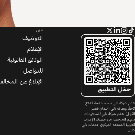
تابي
التوظيف
الإعلام
الوثائق القانونية
للتواصل
الإبلاغ عن المخالف
حمّل التطبيق
تقدّم شركة تابي ذ.م.م خدمة الدفع
لاحقًا وبطاقة تابي (ائتمان قصير
الأجل). تقدّم شركة تابي للمدفوعات
ذ.م.م المرخصة من مصرف الإمارات
العربية المتحدة المركزي خدمات تابي
كاش.