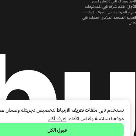
لاحقًا وبطاقة تابي (ائتمان قصير
الأجل). تقدّم شركة تابي للمدفوعات
ذ.م.م المرخصة من مصرف الإمارات
العربية المتحدة المركزي خدمات تابي
كاش.
تستخدم تابي
ملفات تعريف الارتباط
لتخصيص تجربتك وضمان عم
موقعنا بسلاسة وقياس الأداء.
اعرف أكثر
قبول الكل