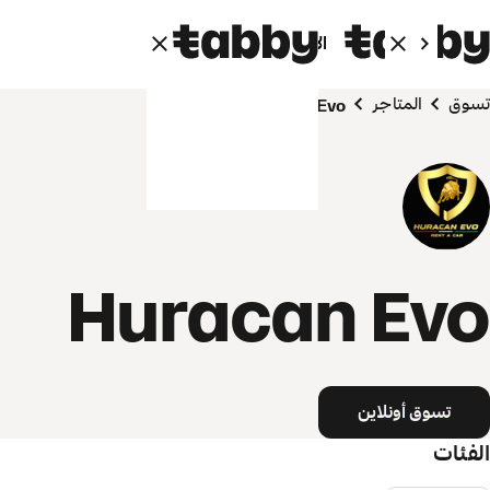
الأفراد
الشركاء
تسوق
المتاجر
Huracan Evo
Huracan Evo
تسوق أونلاين
الفئات