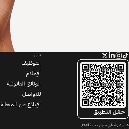
تابي
التوظيف
الإعلام
الوثائق القانونية
للتواصل
الإبلاغ عن المخالف
حمّل التطبيق
تقدّم شركة تابي ذ.م.م خدمة الدفع