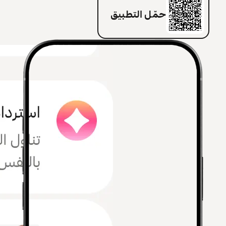
حمّل التطبيق