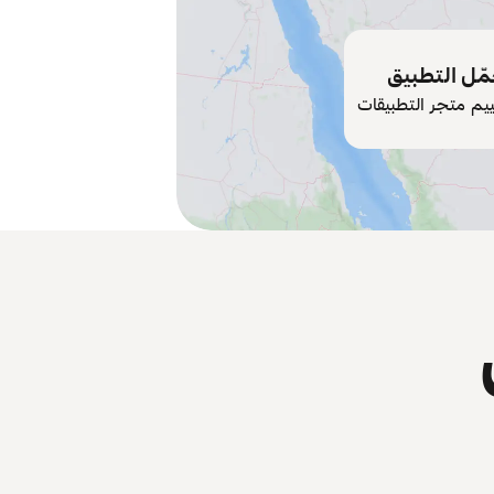
ّل التطبيق
ييم متجر التطبيقات