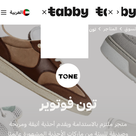
العربية
تسوق
المتاجر
تون فوتوير
تون فوتوير
متجر ملتزم بالاستدامة ويقدم أحذية أنيقة ومريحة
وصديقة للبيئة من ماركات الأحذية المشهورة عالميًا