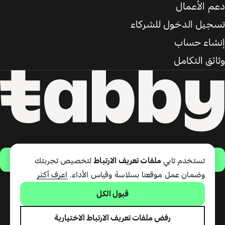
دعم الأعمال
تسجيل الدخول للشركاء
إنشاء حساب
وثائق التكامل
حمّل التطبيق
تستخدم تابي
ملفات تعريف الارتباط
لتخصيص تجربتك
وضمان عمل موقعنا بسلاسة وقياس الأداء.
اعرف أكثر
قبول الكل
تقدّم شركة تابي ذ.م.م خدمة الدفع
لاحقًا وبطاقة تابي (ائتمان قصير
الأجل). تقدّم شركة تابي للمدفوعات
رفض ملفات تعريف الارتباط الاختيارية
ذ.م.م المرخصة من مصرف الإمارات