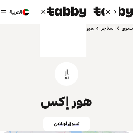
العربية
تسوق
المتاجر
هور إكس
هور إكس
تسوق أونلاين