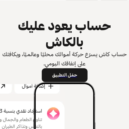
حساب يعود عليك
بالكاش
حساب كاش يسرّع حركة أموالك محليًا وعالميًا، ويكافئك
على إنفاقك اليومي.
حمّل التطبيق