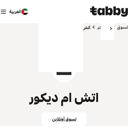
العربية
تسوق
المتاجر
اتش ام ديكور
اتش ام ديكور
تسوق أونلاين