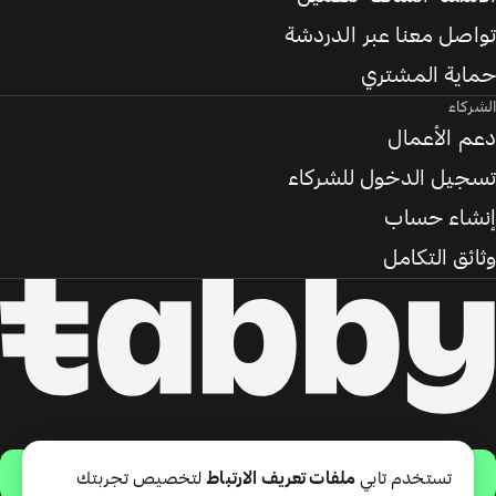
تواصل معنا عبر الدردشة
حماية المشتري
الشركاء
دعم الأعمال
تسجيل الدخول للشركاء
إنشاء حساب
وثائق التكامل
حمّل التطبيق
تستخدم تابي
ملفات تعريف الارتباط
لتخصيص تجربتك