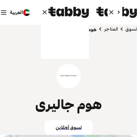
العربية
تسوق
المتاجر
هوم جاليرى
هوم جاليرى
تسوق أونلاين