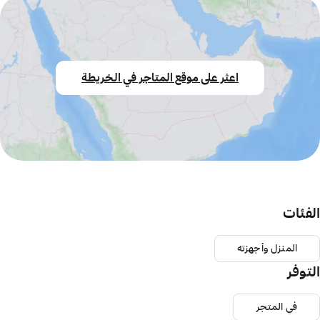
اعثر على موقع المتاجر في الخريطة
الفئات
المنزل وأجهزته
التوفر
في المتجر