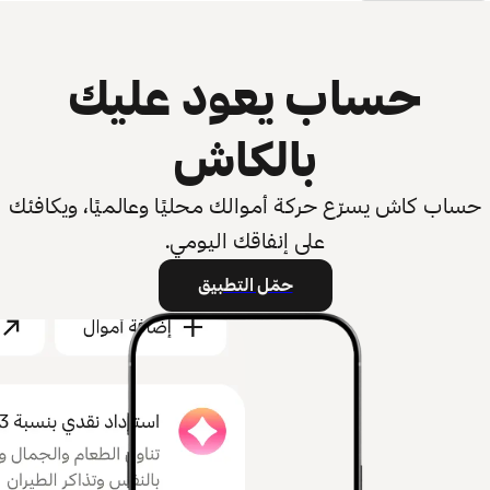
حساب يعود عليك
بالكاش
حساب كاش يسرّع حركة أموالك محليًا وعالميًا، ويكافئك
على إنفاقك اليومي.
حمّل التطبيق