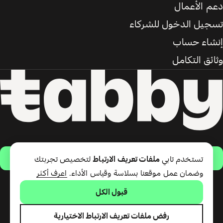
دعم الأعمال
تسجيل الدخول للشركاء
إنشاء حساب
وثائق التكامل
حمّل التطبيق
تستخدم تابي
ملفات تعريف الارتباط
لتخصيص تجربتك
وضمان عمل موقعنا بسلاسة وقياس الأداء.
اعرف أكثر
قبول الكل
تقدّم شركة تابي ذ.م.م خدمة الدفع
لاحقًا وبطاقة تابي (ائتمان قصير
الأجل). تقدّم شركة تابي للمدفوعات
رفض ملفات تعريف الارتباط الاختيارية
ذ.م.م المرخصة من مصرف الإمارات