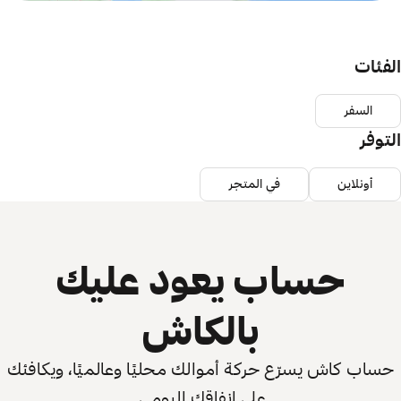
الفئات
السفر
التوفر
أونلاين
في المتجر
حساب يعود عليك
بالكاش
حساب كاش يسرّع حركة أموالك محليًا وعالميًا، ويكافئك
على إنفاقك اليومي.