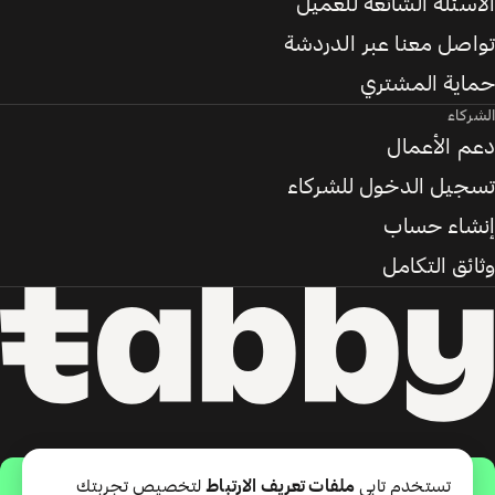
الأسئلة الشائعة للعميل
تواصل معنا عبر الدردشة
حماية المشتري
الشركاء
دعم الأعمال
تسجيل الدخول للشركاء
إنشاء حساب
وثائق التكامل
حمّل التطبيق
تستخدم تابي
ملفات تعريف الارتباط
لتخصيص تجربتك