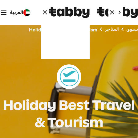
العربية
تسوق
المتاجر
Holiday Best Travel & Tourism
Holiday Best Travel
& Tourism