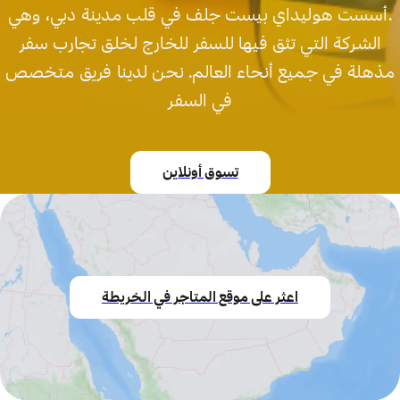
.أسست هوليداي بيست جلف في قلب مدينة دبي، وهي
الشركة التي تثق فيها للسفر للخارج لخلق تجارب سفر
مذهلة في جميع أنحاء العالم. نحن لدينا فريق متخصص
في السفر
تسوق أونلاين
اعثر على موقع المتاجر في الخريطة