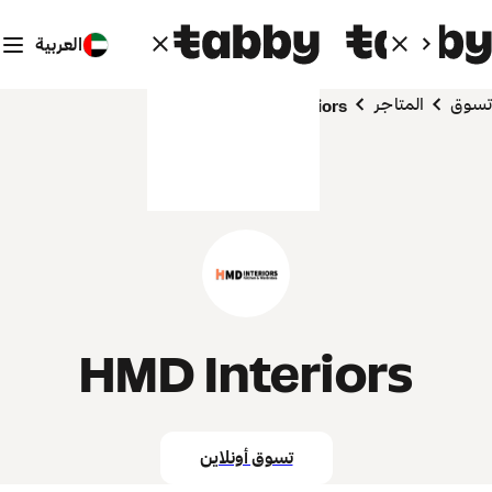
العربية
تسوق
المتاجر
HMD Interiors
HMD Interiors
تسوق أونلاين