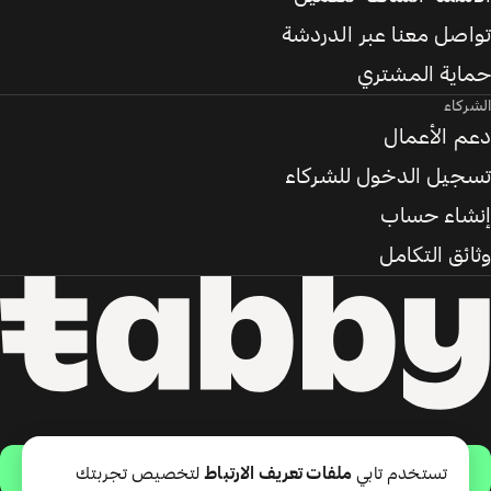
تواصل معنا عبر الدردشة
حماية المشتري
الشركاء
دعم الأعمال
تسجيل الدخول للشركاء
إنشاء حساب
وثائق التكامل
حمّل التطبيق
تستخدم تابي
ملفات تعريف الارتباط
لتخصيص تجربتك