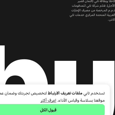
لاحقًا وبطاقة تابي (ائتمان قصير
الأجل). تقدّم شركة تابي للمدفوعات
ذ.م.م المرخصة من مصرف الإمارات
العربية المتحدة المركزي خدمات تابي
كاش.
تستخدم تابي
ملفات تعريف الارتباط
لتخصيص تجربتك وضمان عم
موقعنا بسلاسة وقياس الأداء.
اعرف أكثر
قبول الكل