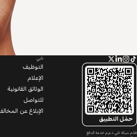
تابي
التوظيف
الإعلام
الوثائق القانونية
للتواصل
الإبلاغ عن المخالف
حمّل التطبيق
تقدّم شركة تابي ذ.م.م خدمة الدفع