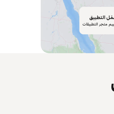
ّل التطبيق
ييم متجر التطبيقات