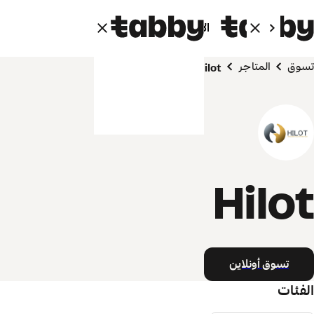
الأفراد
الشركاء
تسوق
المتاجر
Hilot
Hilot
تسوق أونلاين
الفئات