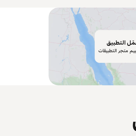
ّل التطبيق
ييم متجر التطبيقات