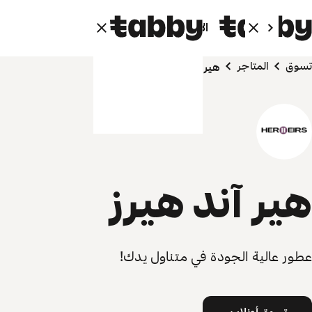
الأفراد
الشركاء
تسوق
المتاجر
هير آند هيرز
هير آند هيرز
عطور عالية الجودة في متناول يدك!