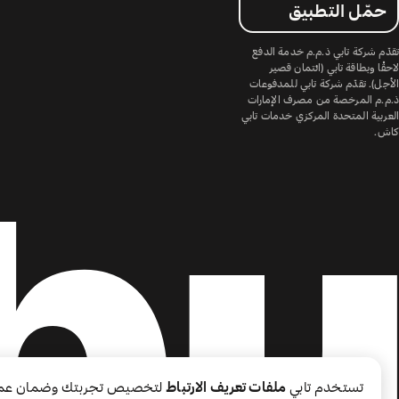
حمّل التطبيق
تقدّم شركة تابي ذ.م.م خدمة الدفع
لاحقًا وبطاقة تابي (ائتمان قصير
الأجل). تقدّم شركة تابي للمدفوعات
ذ.م.م المرخصة من مصرف الإمارات
العربية المتحدة المركزي خدمات تابي
كاش.
تستخدم تابي
ملفات تعريف الارتباط
لتخصيص تجربتك وضمان عم