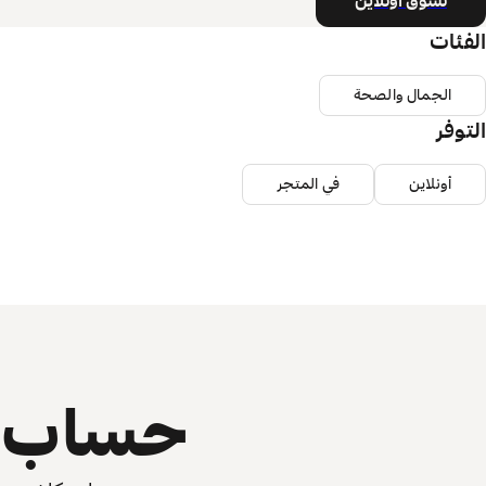
تسوق أونلاين
الفئات
الجمال والصحة
التوفر
أونلاين
في المتجر
حساب ي